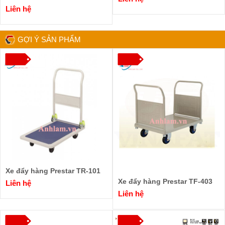
Liên hệ
GỢI Ý SẢN PHẨM
Xe đẩy hàng Prestar TR-101
Xe đẩy hàng Prestar TF-403
Liên hệ
Liên hệ