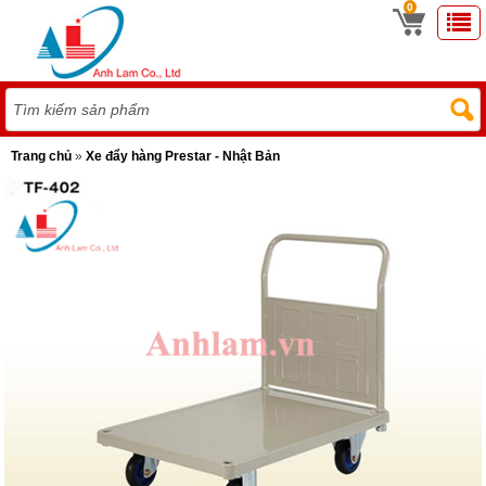
0
Trang chủ
»
Xe đẩy hàng Prestar - Nhật Bản