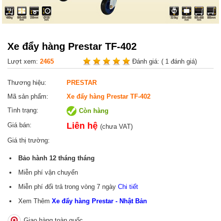
Xe đẩy hàng Prestar TF-402
Lượt xem:
2465
Đánh giá:
( 1 đánh giá)
Thương hiệu:
PRESTAR
Mã sản phẩm:
Xe đẩy hàng Prestar TF-402
Tình trạng:
Còn hàng
Liên hệ
Giá bán:
(chưa VAT)
Giá thị trường:
Bảo hành
12 tháng
tháng
Miễn phí vận chuyển
Miễn phí đổi trả trong vòng 7 ngày
Chi tiết
Xem Thêm
Xe đẩy hàng Prestar - Nhật Bản
Giao hàng toàn quốc