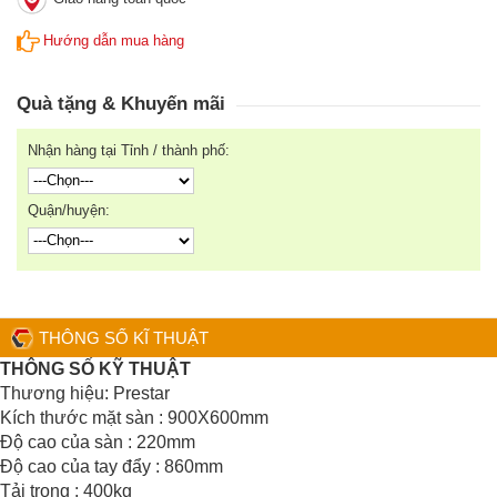
Hướng dẫn mua hàng
Quà tặng & Khuyến mãi
Nhận hàng tại Tỉnh / thành phố:
Quận/huyện:
THÔNG SỐ KĨ THUẬT
THÔNG SỐ KỸ THUẬT
Thương hiệu: Prestar
Kích thước mặt sàn : 900X600mm
Độ cao của sàn : 220mm
Độ cao của tay đẩy : 860mm
Tải trọng : 400kg