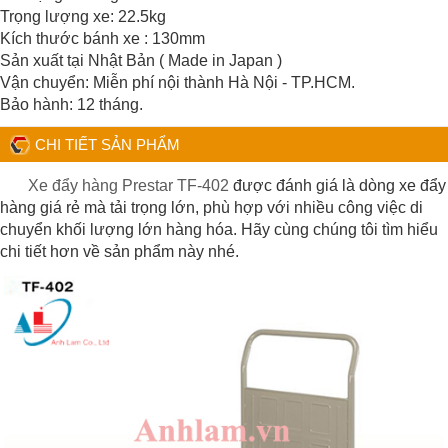
Trọng lượng xe: 22.5kg
Kích thước bánh xe : 130mm
Sản xuất tại Nhật Bản ( Made in Japan )
Vận chuyển: Miễn phí nội thành Hà Nội - TP.HCM.
Bảo hành: 12 tháng.
CHI TIẾT SẢN PHẨM
Xe đẩy hàng Prestar TF-402
được đánh giá là dòng xe đẩy
hàng giá rẻ mà tải trọng lớn, phù hợp với nhiều công việc di
chuyển khối lượng lớn hàng hóa. Hãy cùng chúng tôi tìm hiểu
chi tiết hơn về sản phẩm này nhé.