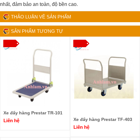
nhất, đảm bảo an toàn, độ bền cao.
THẢO LUẬN VỀ SẢN PHẨM
SẢN PHẨM TƯƠNG TỰ
Xe đẩy hàng Prestar TR-101
Xe đẩy hàng Prestar TF-403
Liên hệ
Liên hệ