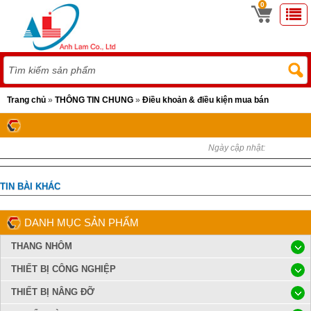
0
Trang chủ
»
THÔNG TIN CHUNG
»
Điều khoản & điều kiện mua bán
Ngày cập nhật:
TIN BÀI KHÁC
DANH MỤC SẢN PHẨM
THANG NHÔM
THIẾT BỊ CÔNG NGHIỆP
THIẾT BỊ NÂNG ĐỠ