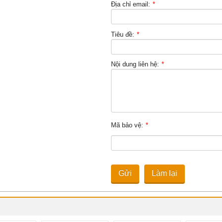
Địa chỉ email:
*
Tiêu đề:
*
Nội dung liên hệ:
*
Mã bảo vệ:
*
Gửi
Làm lại