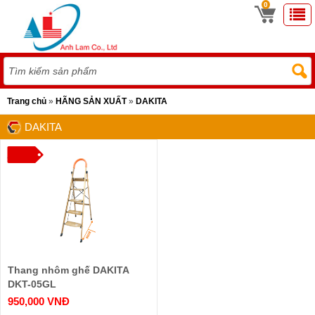
0
Trang chủ
»
HÃNG SẢN XUẤT
»
DAKITA
DAKITA
Thang nhôm ghế DAKITA
DKT-05GL
950,000 VNĐ