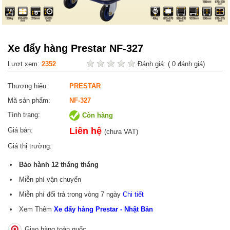
Xe đẩy hàng Prestar NF-327
Lượt xem:
2352
Đánh giá:
( 0 đánh giá)
Thương hiệu:
PRESTAR
Mã sản phẩm:
NF-327
Tình trạng:
Còn hàng
Liên hệ
Giá bán:
(chưa VAT)
Giá thị trường:
Bảo hành
12 tháng
tháng
Miễn phí vận chuyển
Miễn phí đổi trả trong vòng 7 ngày
Chi tiết
Xem Thêm
Xe đẩy hàng Prestar - Nhật Bản
Giao hàng toàn quốc