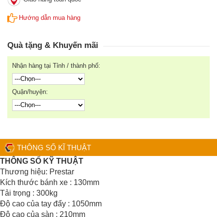
Hướng dẫn mua hàng
Quà tặng & Khuyến mãi
Nhận hàng tại Tỉnh / thành phố:
Quận/huyện:
THÔNG SỐ KĨ THUẬT
THÔNG SỐ KỸ THUẬT
Thương hiệu: Prestar
Kích thước bánh xe : 130mm
Tải trọng : 300kg
Độ cao của tay đẩy : 1050mm
Độ cao của sàn : 210mm