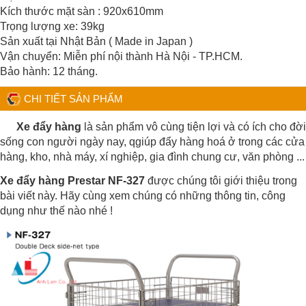
Kích thước mặt sàn : 920x610mm
Trọng lượng xe: 39kg
Sản xuất tại Nhật Bản ( Made in Japan )
Vận chuyển: Miễn phí nội thành Hà Nội - TP.HCM.
Bảo hành: 12 tháng.
CHI TIẾT SẢN PHẨM
Xe đẩy hàng
là sản phẩm vô cùng tiện lợi và có ích cho đời
sống con người ngày nay, qgiúp đẩy hàng hoá ở trong các cửa
hàng, kho, nhà máy, xí nghiệp, gia đình chung cư, văn phòng ...
Xe đẩy hàng Prestar NF-327
được chúng tôi giới thiệu trong
bài viết này. Hãy cùng xem chúng có những thông tin, công
dụng như thế nào nhé !