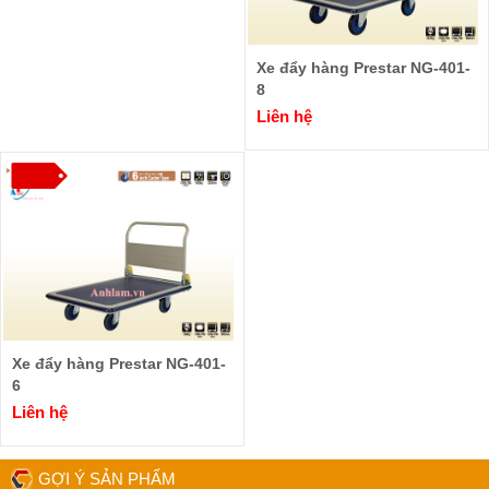
Xe đẩy hàng Prestar NG-401-
8
Liên hệ
Xe đẩy hàng Prestar NG-401-
6
Liên hệ
GỢI Ý SẢN PHẨM