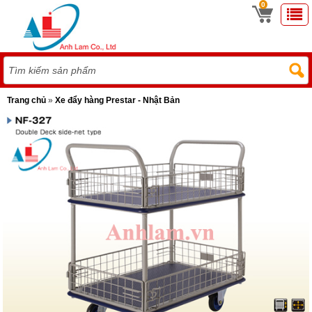
0
Trang chủ
»
Xe đẩy hàng Prestar - Nhật Bản