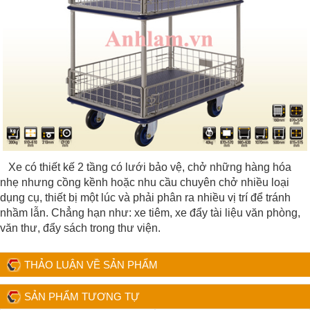
Xe có thiết kế 2 tầng có lưới bảo vệ, chở những hàng hóa
nhẹ nhưng cồng kềnh hoặc nhu cầu chuyên chở nhiều loại
dụng cụ, thiết bị một lúc và phải phân ra nhiều vị trí để tránh
nhầm lẫn. Chẳng hạn như: xe tiêm, xe đẩy tài liệu văn phòng,
văn thư, đẩy sách trong thư viện.
THẢO LUẬN VỀ SẢN PHẨM
SẢN PHẨM TƯƠNG TỰ