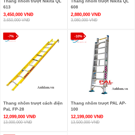
Thang nhôm trượt Nikita QL
Thang nhôm trượt Nikita QL
613
608
3,450,000 VNĐ
2,880,000 VNĐ
3,650,000 VNĐ
3,080,000 VNĐ
-7%
-10%
Thang nhôm trượt cách điện
Thang nhôm trượt PAL AP-
PaL FP-28
100
12,099,000 VNĐ
12,199,000 VNĐ
13,000,000 VNĐ
13,500,000 VNĐ