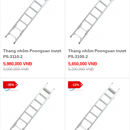
Thang nhôm Poongsan trượt
Thang nhôm Poongsan trượt
PS-3110-2
PS-3100-2
5,980,000 VNĐ
5,650,000 VNĐ
9,000,000 VNĐ
6,200,000 VNĐ
-35%
-12%