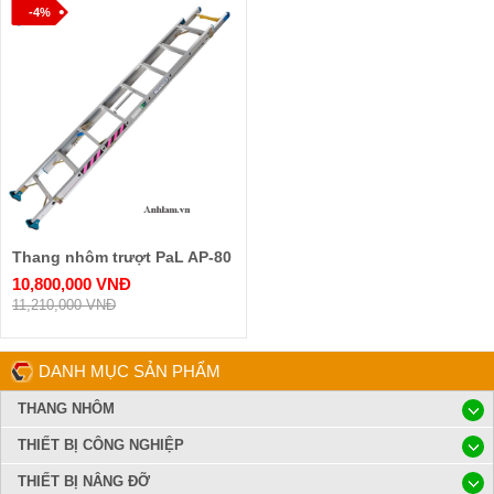
-4%
Thang nhôm trượt PaL AP-80
10,800,000 VNĐ
11,210,000 VNĐ
DANH MỤC SẢN PHẨM
THANG NHÔM
THIẾT BỊ CÔNG NGHIỆP
THIẾT BỊ NÂNG ĐỠ