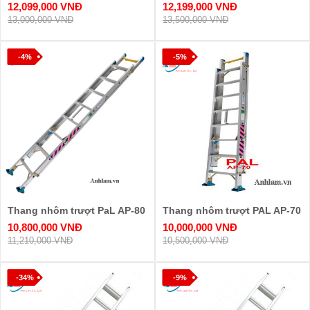
12,099,000 VNĐ
12,199,000 VNĐ
13,000,000 VNĐ
13,500,000 VNĐ
-4%
-5%
Thang nhôm trượt PaL AP-80
Thang nhôm trượt PAL AP-70
10,800,000 VNĐ
10,000,000 VNĐ
11,210,000 VNĐ
10,500,000 VNĐ
-34%
-9%