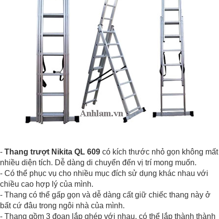
-
Thang trượt Nikita QL 609
có kích thước nhỏ gọn không mất
nhiều diện tích. Dễ dàng di chuyển đến vị trí mong muốn.
- Có thể phục vụ cho nhiều mục đích sử dụng khác nhau với
chiều cao hợp lý của mình.
- Thang có thể gấp gọn và dễ dàng cất giữ chiếc thang này ở
bất cứ đâu trong ngôi nhà của mình.
- Thang gồm 3 đoạn lắp ghép với nhau, có thể lắp thành thành