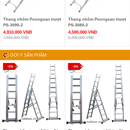
Thang nhôm Poongsan trượt
Thang nhôm Poongsan trượt
PS-3090-2
PS-3080-2
4,910,000 VNĐ
4,590,000 VNĐ
7,560,000 VNĐ
5,200,000 VNĐ
GỢI Ý SẢN PHẨM
-5%
-6%