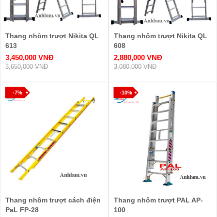
Thang nhôm trượt Nikita QL
Thang nhôm trượt Nikita QL
613
608
3,450,000 VNĐ
2,880,000 VNĐ
3,650,000 VNĐ
3,080,000 VNĐ
-7%
-10%
Thang nhôm trượt cách điện
Thang nhôm trượt PAL AP-
PaL FP-28
100