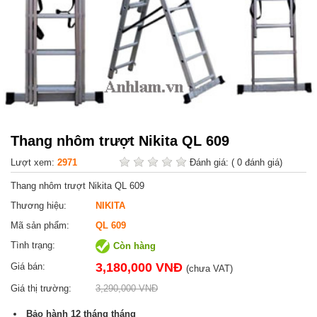
Thang nhôm trượt Nikita QL 609
Lượt xem:
2971
Đánh giá:
( 0 đánh giá)
Thang nhôm trượt Nikita QL 609
Thương hiệu:
NIKITA
Mã sản phẩm:
QL 609
Tình trạng:
Còn hàng
3,180,000 VNĐ
Giá bán:
(chưa VAT)
Giá thị trường:
3,290,000 VNĐ
Bảo hành
12 tháng
tháng