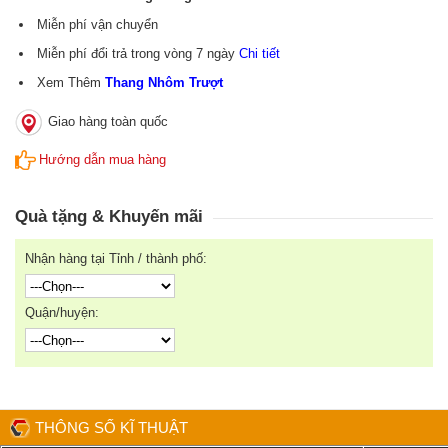
Miễn phí vận chuyển
Miễn phí đổi trả trong vòng 7 ngày
Chi tiết
Xem Thêm
Thang Nhôm Trượt
Giao hàng toàn quốc
Hướng dẫn mua hàng
Quà tặng & Khuyến mãi
Nhận hàng tại Tỉnh / thành phố:
Quận/huyện:
THÔNG SỐ KĨ THUẬT