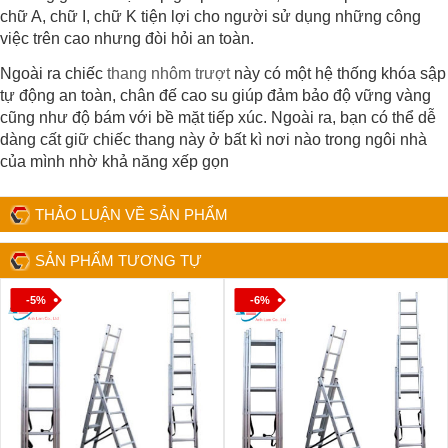
chữ A, chữ I, chữ K tiện lợi cho người sử dụng những công
việc trên cao nhưng đòi hỏi an toàn.
Ngoài ra chiếc
thang nhôm trượt
này có một hệ thống khóa sập
tự động an toàn, chân đế cao su giúp đảm bảo độ vững vàng
cũng như độ bám với bề mặt tiếp xúc. Ngoài ra, bạn có thể dễ
dàng cất giữ chiếc thang này ở bất kì nơi nào trong ngôi nhà
của mình nhờ khả năng xếp gọn
THẢO LUẬN VỀ SẢN PHẨM
SẢN PHẨM TƯƠNG TỰ
-5%
-6%