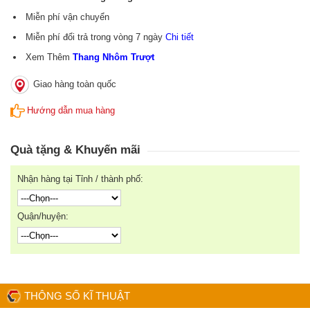
Miễn phí vận chuyển
Miễn phí đổi trả trong vòng 7 ngày
Chi tiết
Xem Thêm
Thang Nhôm Trượt
Giao hàng toàn quốc
Hướng dẫn mua hàng
Quà tặng & Khuyến mãi
Nhận hàng tại Tỉnh / thành phố:
Quận/huyện:
THÔNG SỐ KĨ THUẬT