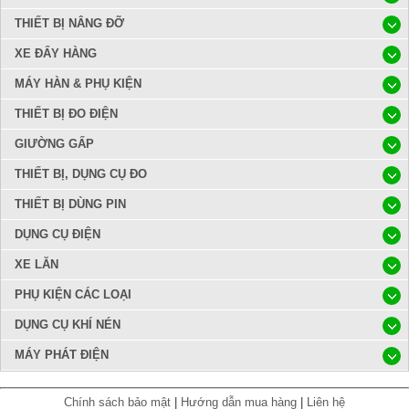
THIẾT BỊ NÂNG ĐỠ
XE ĐẨY HÀNG
MÁY HÀN & PHỤ KIỆN
THIẾT BỊ ĐO ĐIỆN
GIƯỜNG GẤP
THIẾT BỊ, DỤNG CỤ ĐO
THIẾT BỊ DÙNG PIN
DỤNG CỤ ĐIỆN
XE LĂN
PHỤ KIỆN CÁC LOẠI
DỤNG CỤ KHÍ NÉN
MÁY PHÁT ĐIỆN
Chính sách bảo mật
|
Hướng dẫn mua hàng
|
Liên hệ