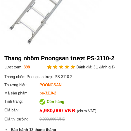
Thang nhôm Poongsan trượt PS-3110-2
Lượt xem:
398
Đánh giá:
( 1 đánh giá)
Thang nhôm Poongsan trượt PS-3110-2
Thương hiệu:
POONGSAN
Mã sản phẩm:
ps-3110-2
Tình trạng:
Còn hàng
5,980,000 VNĐ
Giá bán:
(chưa VAT)
Giá thị trường:
9,000,000 VNĐ
Bảo hành
12 tháng
tháng