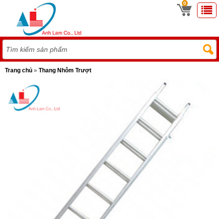
0
Trang chủ
»
Thang Nhôm Trượt