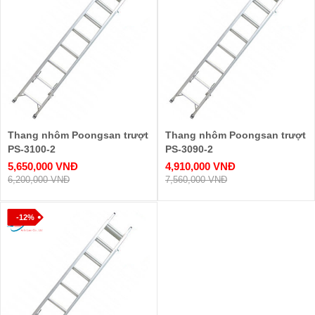
Thang nhôm Poongsan trượt
Thang nhôm Poongsan trượt
PS-3100-2
PS-3090-2
5,650,000 VNĐ
4,910,000 VNĐ
6,200,000 VNĐ
7,560,000 VNĐ
-12%