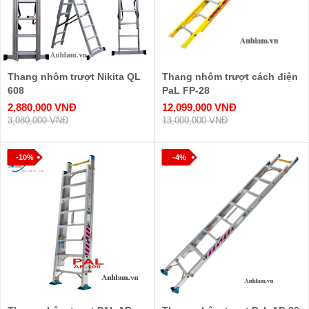
Thang nhôm trượt Nikita QL
Thang nhôm trượt cách điện
608
PaL FP-28
2,880,000 VNĐ
12,099,000 VNĐ
3,080,000 VNĐ
13,000,000 VNĐ
-10%
-4%