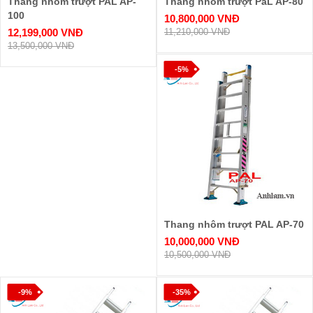
Thang nhôm trượt PAL AP-
Thang nhôm trượt PaL AP-80
100
10,800,000 VNĐ
12,199,000 VNĐ
11,210,000 VNĐ
13,500,000 VNĐ
-5%
Thang nhôm trượt PAL AP-70
10,000,000 VNĐ
10,500,000 VNĐ
-9%
-35%