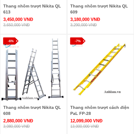
Thang nhôm trượt Nikita QL
Thang nhôm trượt Nikita QL
613
609
3,450,000 VNĐ
3,180,000 VNĐ
3,650,000 VNĐ
3,290,000 VNĐ
-6%
-7%
Thang nhôm trượt Nikita QL
Thang nhôm trượt cách điện
608
PaL FP-28
2,880,000 VNĐ
12,099,000 VNĐ
3,080,000 VNĐ
13,000,000 VNĐ