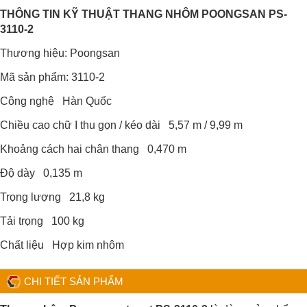
THÔNG TIN KỸ THUẬT THANG NHÔM POONGSAN PS-
3110-2
Thương hiệu: Poongsan
Mã sản phẩm: 3110-2
Công nghệ Hàn Quốc
Chiều cao chữ I thu gọn / kéo dài 5,57 m / 9,99 m
Khoảng cách hai chân thang 0,470 m
Độ dày 0,135 m
Trọng lượng 21,8 kg
Tải trọng 100 kg
Chất liệu Hợp kim nhôm
CHI TIẾT SẢN PHẨM