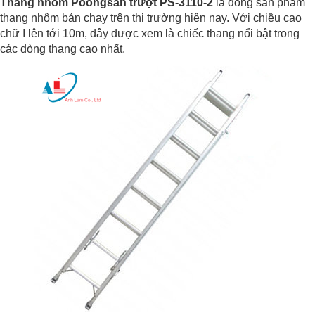
Thang nhôm Poongsan trượt PS-3110-2
là dòng sản phẩm
thang nhôm bán chạy trên thị trường hiện nay. Với chiều cao
chữ I lên tới 10m, đây được xem là chiếc thang nổi bật trong
các dòng thang cao nhất.