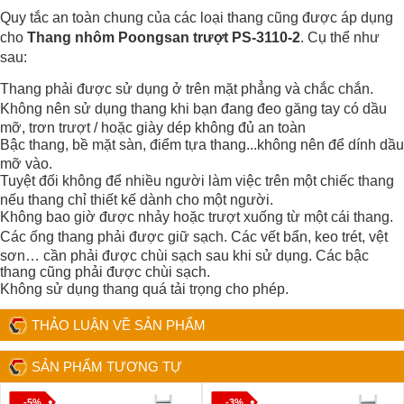
Quy tắc an toàn chung của các loại thang cũng được áp dụng
cho
Thang nhôm Poongsan trượt PS-3110-2
. Cụ thể như
sau:
Thang phải được sử dụng ở trên mặt phẳng và chắc chắn.
Không nên sử dụng thang khi bạn đang đeo găng tay có dầu
mỡ, trơn trượt / hoặc giày dép không đủ an toàn
Bậc thang, bề mặt sàn, điểm tựa thang...không nên để dính dầu
mỡ vào.
Tuyệt đối không để nhiều người làm việc trên một chiếc thang
nếu thang chỉ thiết kế dành cho một người.
Không bao giờ được nhảy hoặc trượt xuống từ một cái thang.
Các ống thang phải được giữ sạch. Các vết bẩn, keo trét, vệt
sơn… cần phải được chùi sạch sau khi sử dụng. Các bậc
thang cũng phải được chùi sạch.
Không sử dụng thang quá tải trọng cho phép.
THẢO LUẬN VỀ SẢN PHẨM
SẢN PHẨM TƯƠNG TỰ
-5%
-3%