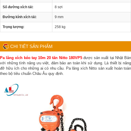
Số đường xích tải:
8 sợi
Đường kính xích tải:
9 mm
Trọng lượng:
258 kg
CHI TIẾT SẢN PHẨM
Pa lăng xích kéo tay 10m 20 tấn Nitto 180VP5
được sản xuất tại Nhật Bả
với những tính năng ưu việt, đảm bảo an toàn khi sử dụng. Là thiết bị nâng
đỡ hữu ích cho những ai có nhu cầu. Pa lăng xích Nitto sản xuất hoàn toàn
theo bộ tiêu chuẩn Châu Âu quy định.