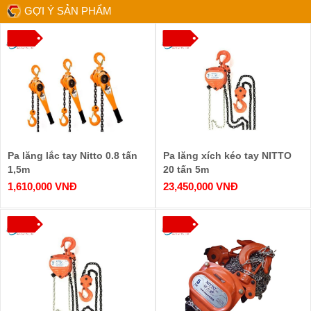
GỢI Ý SẢN PHẨM
Pa lăng lắc tay Nitto 0.8 tấn
Pa lăng xích kéo tay NITTO
1,5m
20 tấn 5m
1,610,000 VNĐ
23,450,000 VNĐ