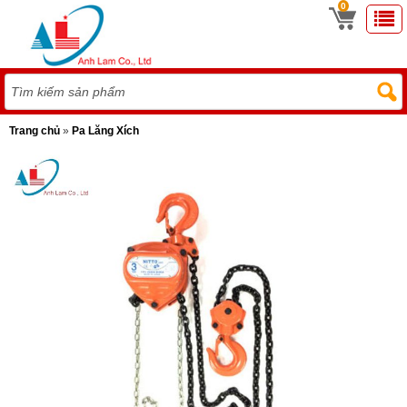
0
Trang chủ
»
Pa Lăng Xích