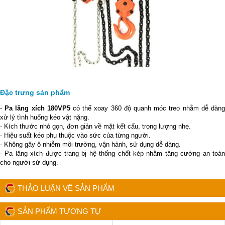
Đặc trưng sản phẩm
-
Pa lăng xích 180VP5
có thể xoay 360 độ quanh móc treo nhằm dễ dàn
xử lý tình huống kéo vật nặng.
- Kích thước nhỏ gọn, đơn giản về mặt kết cấu, trọng lượng nhẹ.
- Hiệu suất kéo phụ thuộc vào sức của từng người.
- Không gây ô nhiễm môi trường, vận hành, sử dụng dễ dàng.
- Pa lăng xích được trang bị hệ thống chốt kép nhằm tăng cường an toàn
cho người sử dụng.
THẢO LUẬN VỀ SẢN PHẨM
SẢN PHẨM TƯƠNG TỰ