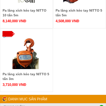
Pa lăng xích kéo tay NITTO
Pa lăng xích kéo tay NITTO 5
10 tấn 5m
tấn 5m
8,140,000 VNĐ
4,508,000 VNĐ
Pa lăng xích kéo tay NITTO 5
tấn 3m
3,710,000 VNĐ
DANH MỤC SẢN PHẨM