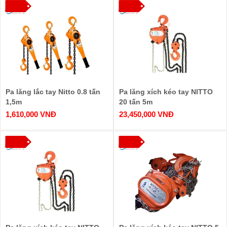
Pa lăng lắc tay Nitto 0.8 tấn
Pa lăng xích kéo tay NITTO
1,5m
20 tấn 5m
1,610,000 VNĐ
23,450,000 VNĐ