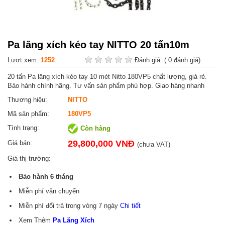
Pa lăng xích kéo tay NITTO 20 tấn10m
Lượt xem:
1252
Đánh giá:
( 0 đánh giá)
20 tấn Pa lăng xích kéo tay 10 mét Nitto 180VP5 chất lượng, giá rẻ.
Bảo hành chính hãng. Tư vấn sản phẩm phù hợp. Giao hàng nhanh
Thương hiệu:
NITTO
Mã sản phẩm:
180VP5
Tình trạng:
Còn hàng
29,800,000 VNĐ
Giá bán:
(chưa VAT)
Giá thị trường:
Bảo hành
6
tháng
Miễn phí vận chuyển
Miễn phí đổi trả trong vòng 7 ngày
Chi tiết
Xem Thêm
Pa Lăng Xích