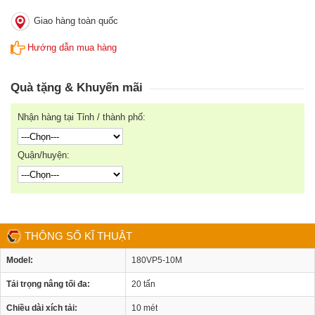
Giao hàng toàn quốc
Hướng dẫn mua hàng
Quà tặng & Khuyến mãi
Nhận hàng tại Tỉnh / thành phố:
Quận/huyện:
THÔNG SỐ KĨ THUẬT
Model:
180VP5-10M
Tải trọng nâng tối đa:
20 tấn
Chiều dài xích tải:
10 mét