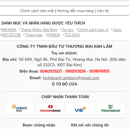
Chính sách bảo mật
|
Hướng dẫn mua hàng
|
Liên hệ
DANH MỤC VÀ NHÃN HÀNG ĐƯỢC YÊU THÍCH
NIKAWA
Thang Nhôm Rút Đơn
Tin tức
Chính sách bán sĩ
Jasic
WELDCOM
Thang bàn
HONDA
TOLSEN
CÔNG TY TNHH ĐẦU TƯ THƯƠNG MẠI ANH LÂM
Trụ sở chính:
Địa chỉ:
Số 69A, Ngõ 96, Phố Đại Từ, Hoàng Mai, Hà Nội (Đối diện
số 232C5, KĐT Đại Kim)
Điện thoại:
02462935227 - 0902919256 - 0938976955
Email:
kinhdoanh.anhlam@gmail.com
Ô TÔ ĐỖ CỬA
CHẤP NHẬN THANH TOÁN
Được chứng nhận
Kết nối với chúng tôi