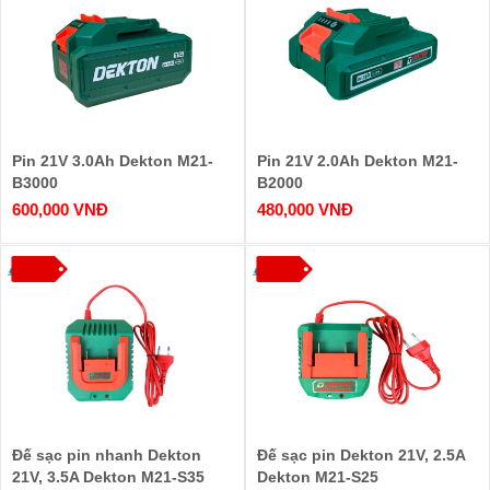
Pin 21V 3.0Ah Dekton M21-
Pin 21V 2.0Ah Dekton M21-
B3000
B2000
600,000 VNĐ
480,000 VNĐ
Đế sạc pin nhanh Dekton
Đế sạc pin Dekton 21V, 2.5A
21V, 3.5A Dekton M21-S35
Dekton M21-S25