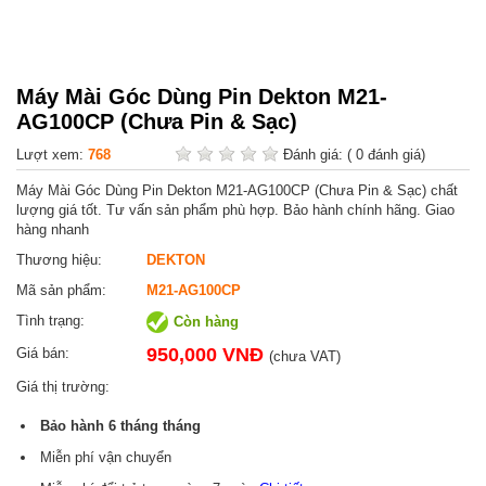
Máy Mài Góc Dùng Pin Dekton M21-
AG100CP (Chưa Pin & Sạc)
Lượt xem:
768
Đánh giá:
( 0 đánh giá)
Máy Mài Góc Dùng Pin Dekton M21-AG100CP (Chưa Pin & Sạc) chất
lượng giá tốt. Tư vấn sản phẩm phù hợp. Bảo hành chính hãng. Giao
hàng nhanh
Thương hiệu:
DEKTON
Mã sản phẩm:
M21-AG100CP
Tình trạng:
Còn hàng
950,000 VNĐ
Giá bán:
(chưa VAT)
Giá thị trường:
Bảo hành
6 tháng
tháng
Miễn phí vận chuyển