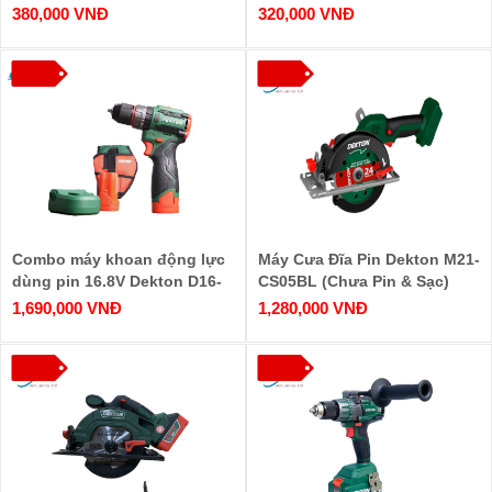
380,000 VNĐ
320,000 VNĐ
Combo máy khoan động lực
Máy Cưa Đĩa Pin Dekton M21-
dùng pin 16.8V Dekton D16-
CS05BL (Chưa Pin & Sạc)
KB1055PRO
1,690,000 VNĐ
1,280,000 VNĐ