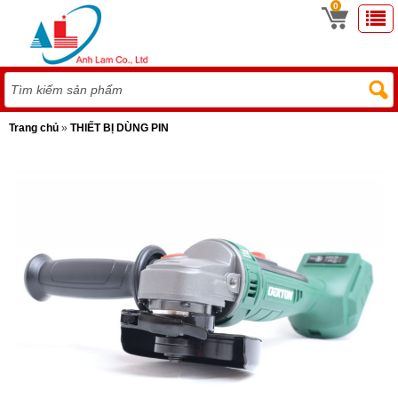
0
Trang chủ
»
THIẾT BỊ DÙNG PIN