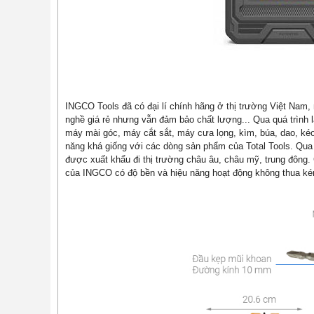
INGCO Tools đã có đại lí chính hãng ở thị trường Việt Nam,
nghề giá rẻ nhưng vẫn đảm bảo chất lượng... Qua quá trình 
máy mài góc, máy cắt sắt, máy cưa lọng, kìm, búa, dao, kéo
năng khá giống với các dòng sản phẩm của Total Tools. Qua t
được xuất khẩu đi thị trường châu âu, châu mỹ, trung đông.
của INGCO có độ bền và hiệu năng hoạt động không thua kém