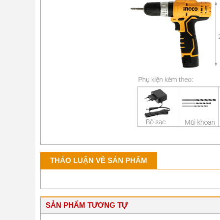
THẢO LUẬN VỀ SẢN PHẨM
SẢN PHẨM TƯƠNG TỰ