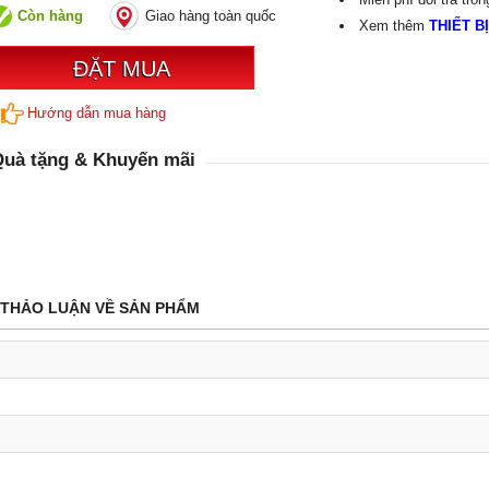
Còn hàng
Giao hàng toàn quốc
Xem thêm
THIẾT B
ĐẶT MUA
Hướng dẫn mua hàng
uà tặng & Khuyến mãi
THẢO LUẬN VỀ SẢN PHẨM