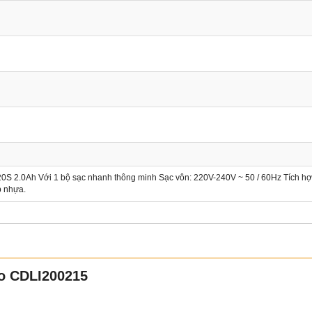
P20S 2.0Ah Với 1 bộ sạc nhanh thông minh Sạc vôn: 220V-240V ~ 50 / 60Hz Tích hợ
p nhựa.
co CDLI200215