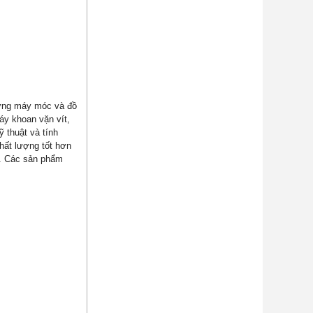
những máy móc và đồ
áy khoan vặn vít,
 thuật và tính
chất lượng tốt hơn
á. Các sản phẩm