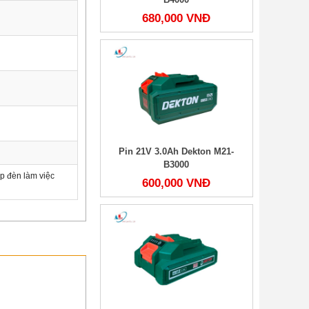
680,000 VNĐ
Pin 21V 3.0Ah Dekton M21-
B3000
p đèn làm việc
600,000 VNĐ