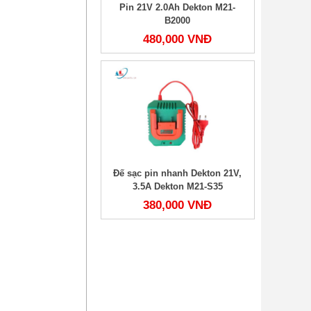
Pin 21V 2.0Ah Dekton M21-
B2000
480,000 VNĐ
Đế sạc pin nhanh Dekton 21V,
3.5A Dekton M21-S35
380,000 VNĐ