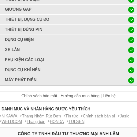
GIƯỜNG GẤP
THIẾT BỊ, DỤNG CỤ ĐO
THIẾT BỊ DÙNG PIN
DỤNG CỤ ĐIỆN
XE LĂN
PHỤ KIỆN CÁC LOẠI
DỤNG CỤ KHÍ NÉN
MÁY PHÁT ĐIỆN
Chính sách bảo mật
|
Hướng dẫn mua hàng
|
Liên hệ
DANH MỤC VÀ NHÃN HÀNG ĐƯỢC YÊU THÍCH
NIKAWA
Thang Nhôm Rút Đơn
Tin tức
Chính sách bán sĩ
Jasic
WELDCOM
Thang bàn
HONDA
TOLSEN
CÔNG TY TNHH ĐẦU TƯ THƯƠNG MẠI ANH LÂM