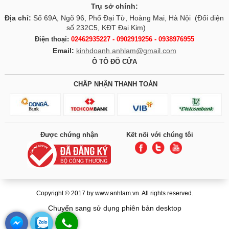
Trụ sở chính:
Địa chỉ:
Số 69A, Ngõ 96, Phố Đại Từ, Hoàng Mai, Hà Nội (Đối diện
số 232C5, KĐT Đại Kim)
Điện thoại:
02462935227 - 0902919256 - 0938976955
Email:
kinhdoanh.anhlam@gmail.com
Ô TÔ ĐỖ CỬA
CHẤP NHẬN THANH TOÁN
Được chứng nhận
Kết nối với chúng tôi
Copyright © 2017 by www.anhlam.vn. All rights reserved.
Chuyển sang sử dụng phiên bản desktop