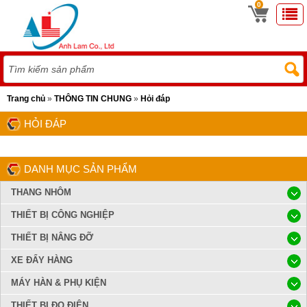
0
Trang chủ
»
THÔNG TIN CHUNG
»
Hỏi đáp
HỎI ĐÁP
DANH MỤC SẢN PHẨM
THANG NHÔM
THIẾT BỊ CÔNG NGHIỆP
THIẾT BỊ NÂNG ĐỠ
XE ĐẨY HÀNG
MÁY HÀN & PHỤ KIỆN
THIẾT BỊ ĐO ĐIỆN